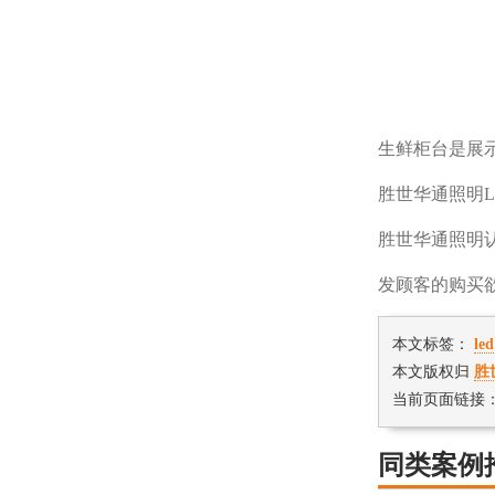
生鲜柜台是展
胜世华通照明
胜世华通照明
发顾客的购买
本文标签：
l
本文版权归
胜
当前页面链接：https
同类案例