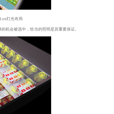
Lux灯光布局
够的机会被选中，恰当的照明是其重要保证。