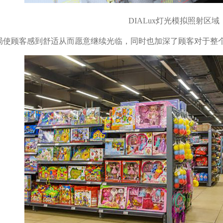
DIALux灯光模拟照射区域
局使顾客感到舒适从而愿意继续光临，同时也加深了顾客对于整