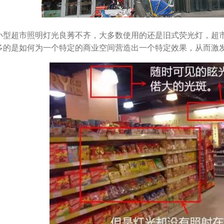
小型超市照明灯光良莠不齐，大多数使用的还是旧式荧光灯，超
多的是如何为一个特定的商业空间营造出一个特定效果，从而激