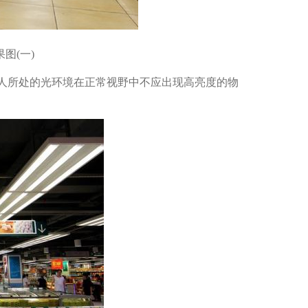
图(一)
，并确保人所处的光环境在正常视野中不应出现高亮度的物