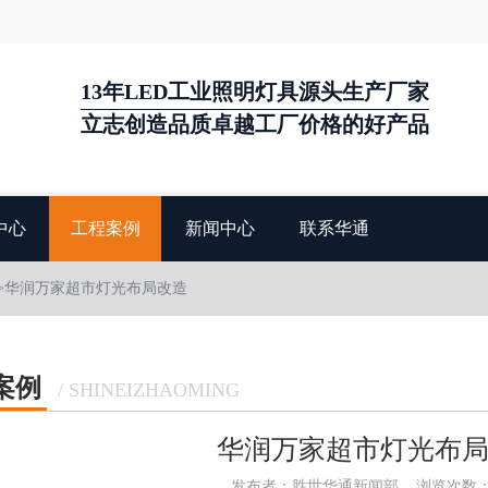
13年LED工业照明灯具源头生产厂家
立志创造品质卓越工厂价格的好产品
中心
工程案例
新闻中心
联系华通
>华润万家超市灯光布局改造
案例
/ SHINEIZHAOMING
华润万家超市灯光布
发布者：胜世华通新闻部
浏览次数：1