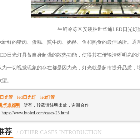
生鲜冷冻区安装胜世华通LED日光灯效
示新鲜的猪肉、蛋糕、熏牛肉、奶酪、鱼和熟食的最佳场所。通
LED日光灯具备自身超强的散热功能，使得其在传输清晰明亮的
认为一切视觉现象的存在都是因为光，灯光就是超市提升品质，
欲望。
ed日光管
led日光灯
led灯管
世华通照明
所有，转载请注明出处，谢谢合作
://www.htoled.com/cases-23.html
推荐
/ OTHER CASES INTRODUCTION