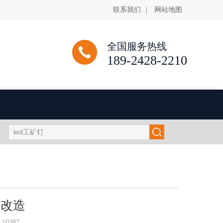
联系我们
|
网站地图
全国服务热线
189-2428-2210
局改造
0387