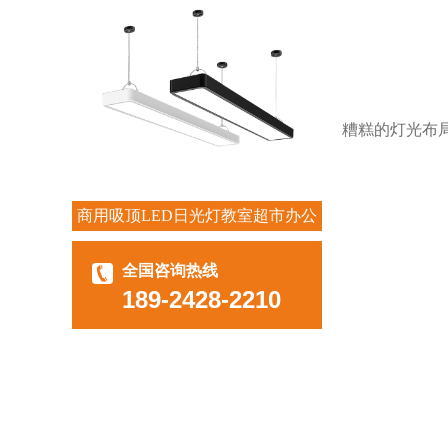
糟糕的灯光布
商用吸顶LED日光灯教室超市办公
室长条灯
全国咨询热线
189-2428-2210