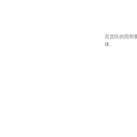
百货区的照明要
体。