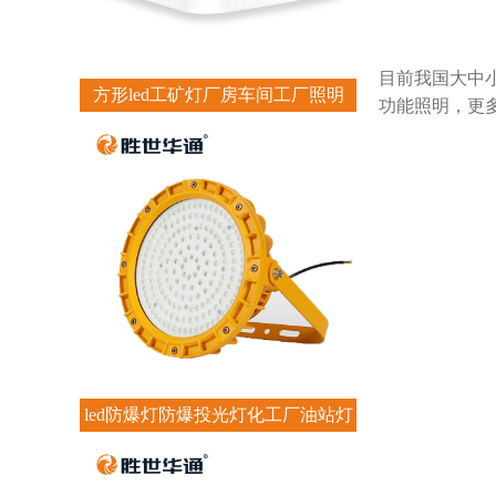
目前我国大中
方形led工矿灯厂房车间工厂照明
功能照明，更
led防爆灯防爆投光灯化工厂油站灯