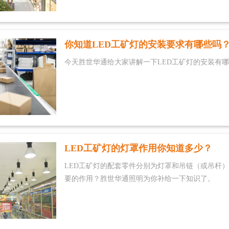
你知道LED工矿灯的安装要求有哪些吗
今天胜世华通给大家讲解一下LED工矿灯的安装有
LED工矿灯的灯罩作用你知道多少？
LED工矿灯的配套零件分别为灯罩和吊链（或吊杆）
要的作用？胜世华通照明为你补给一下知识了。