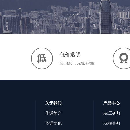
低价透明
统一报价，无隐形消费
关于我们
产品中心
华通简介
led工矿灯
华通文化
led投光灯