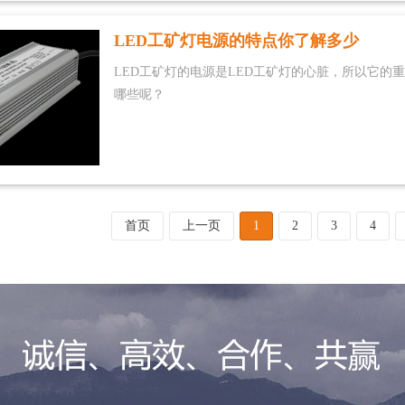
LED工矿灯电源的特点你了解多少
LED工矿灯的电源是LED工矿灯的心脏，所以它的
哪些呢？
首页
上一页
1
2
3
4