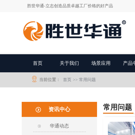
胜世华通-立志创造品质卓越工厂价格的好产品
首页
关于我们
场景应用
产品
当前位置：
首页
>>
常用问题
常用问题
资讯中心
华通动态