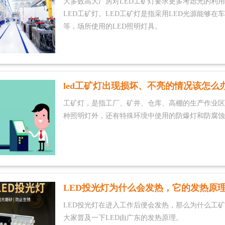
大多数高大厂房对LED工矿灯要求更多考虑光的利
LED工矿灯。LED工矿灯是指采用LED光源能够
等，场所使用的LED照明灯具。
led工矿灯出现损坏、不亮的情况该怎么
工矿灯，是指工厂、矿井、仓库、高棚的生产作业区
种照明灯外，还有特殊环境中使用的防爆灯和防腐蚀
LED投光灯为什么会发热，它的发热原
LED投光灯在进入工作后便会发热，那么为什么工
大家普及一下LED由广东的发热原理。