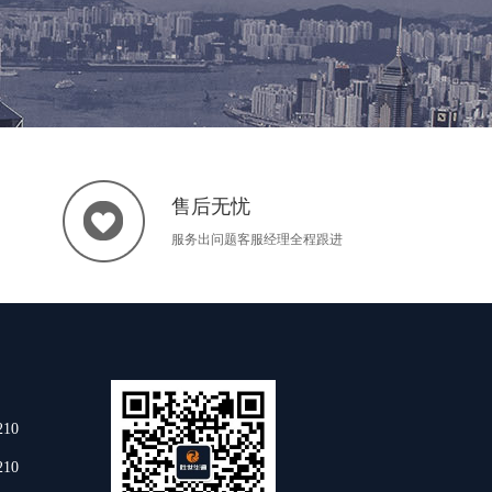
售后无忧
服务出问题客服经理全程跟进
10
10