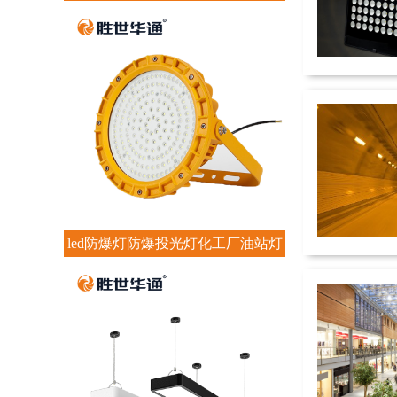
led防爆灯防爆投光灯化工厂油站灯