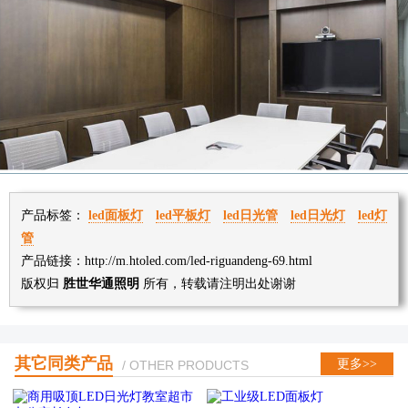
产品标签：
led面板灯
led平板灯
led日光管
led日光灯
led灯
管
产品链接：http://m.htoled.com/led-riguandeng-69.html
版权归
胜世华通照明
所有，转载请注明出处谢谢
其它同类产品
更多>>
/ OTHER PRODUCTS