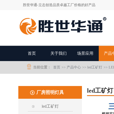
胜世华通-立志创造品质卓越工厂价格的好产品
首页
关于我们
场景应用
产品
当前位置：
首页
>>
产品中心
>>
led工矿灯
>> 
led工矿灯
厂房照明灯具
led工矿灯