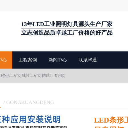
13年LED工业照明灯具源头生产厂家
立志创造品质卓越工厂价格的好产品
中心
工程案例
新闻中心
联系华通
LED条形工矿灯线性工矿灯防眩目专用灯
/ GONGKUANGDENG
LED条